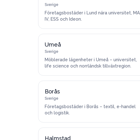
Sverige
Företagsbostäder i Lund nära universitet, M
IV, ESS och Ideon.
Umeå
Sverige
Möblerade lägenheter i Umeå – universitet,
life science och norrländsk tillväxtregion.
Borås
Sverige
Företagsbostäder i Borås – textil, e-handel
och logistik.
Halmstad