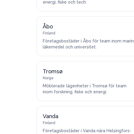
energi, fiske och tech.
Åbo
Finland
Företagsbostäder i Åbo för team inom marin
läkemedel och universitet.
Tromsø
Norge
Möblerade lägenheter i Tromsø för team
inom forskning, fiske och energi.
Vanda
Finland
Företagsbostäder i Vanda nära Helsingfors-