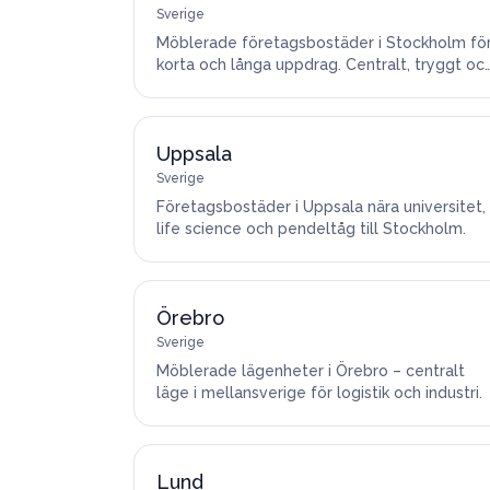
Sverige
Möblerade företagsbostäder i Stockholm fö
korta och långa uppdrag. Centralt, tryggt oc
flyttklart.
Uppsala
Sverige
Företagsbostäder i Uppsala nära universitet,
life science och pendeltåg till Stockholm.
Örebro
Sverige
Möblerade lägenheter i Örebro – centralt
läge i mellansverige för logistik och industri.
Lund