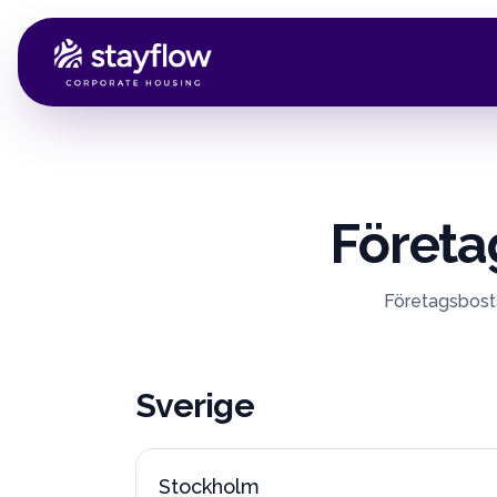
Företa
Företagsbostä
Sverige
Stockholm