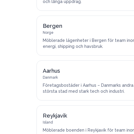
och långa uppdrag.
Bergen
Norge
Möblerade lägenheter i Bergen för team in
energi, shipping och havsbruk.
Aarhus
Danmark
Företagsbostäder i Aarhus – Danmarks andra
största stad med stark tech och industri.
Reykjavik
Island
Möblerade boenden i Reykjavik för team in