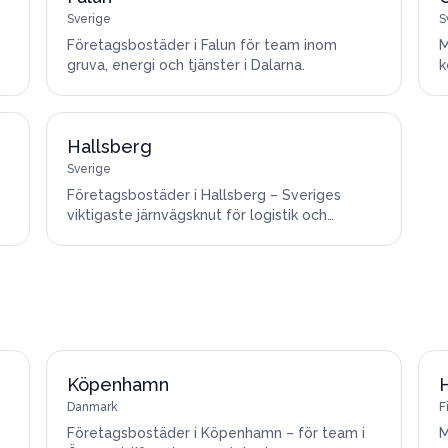
Sverige
S
Företagsbostäder i Falun för team inom
M
gruva, energi och tjänster i Dalarna.
k
Hallsberg
Sverige
Företagsbostäder i Hallsberg – Sveriges
viktigaste järnvägsknut för logistik och
godstrafik.
Köpenhamn
Danmark
F
Företagsbostäder i Köpenhamn – för team i
M