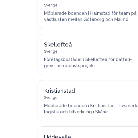
Sverige
Möblerade boenden i Halmstad för team på
västkusten mellan Göteborg och Malmö.
Skellefteå
Sverige
Företagsbostäder i Skellefteå för batteri-,
gruv- och industriprojekt.
Kristianstad
Sverige
Möblerade boenden i Kristianstad – livsmede
logistik och tillverkning i Skåne.
Uddevalla