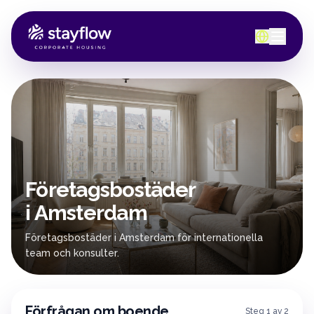
Företagsbostäder
i Amsterdam
Företagsbostäder i Amsterdam för internationella
team och konsulter.
Förfrågan om boende
Steg 1 av 2