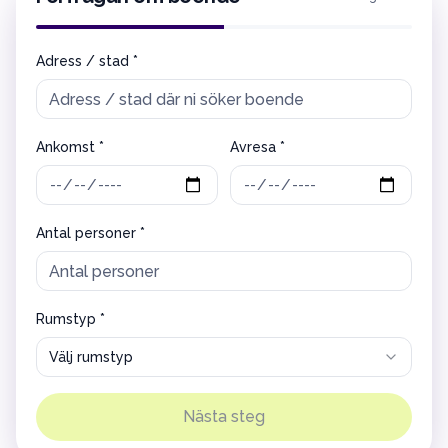
Adress / stad *
Ankomst *
Avresa *
Antal personer *
Rumstyp *
Välj rumstyp
Nästa steg