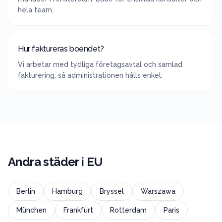
hela team.
Hur faktureras boendet?
Vi arbetar med tydliga företagsavtal och samlad
fakturering, så administrationen hålls enkel.
Andra städer i
EU
Berlin
Hamburg
Bryssel
Warszawa
München
Frankfurt
Rotterdam
Paris