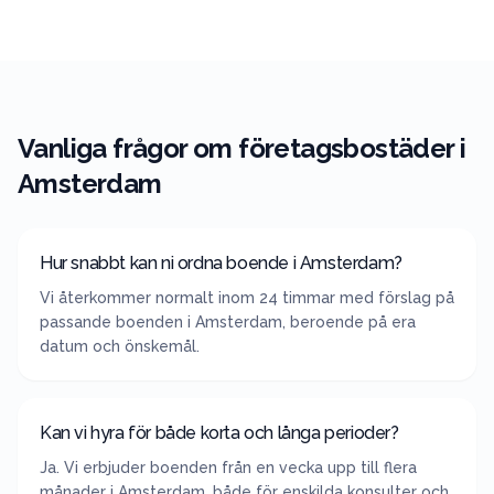
Vanliga frågor om företagsbostäder i
Amsterdam
Hur snabbt kan ni ordna boende i Amsterdam?
Vi återkommer normalt inom 24 timmar med förslag på
passande boenden i Amsterdam, beroende på era
datum och önskemål.
Kan vi hyra för både korta och långa perioder?
Ja. Vi erbjuder boenden från en vecka upp till flera
månader i Amsterdam, både för enskilda konsulter och