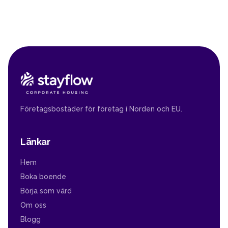
Företagsbostäder för företag i Norden och EU.
Länkar
Hem
Boka boende
Börja som värd
Om oss
Blogg