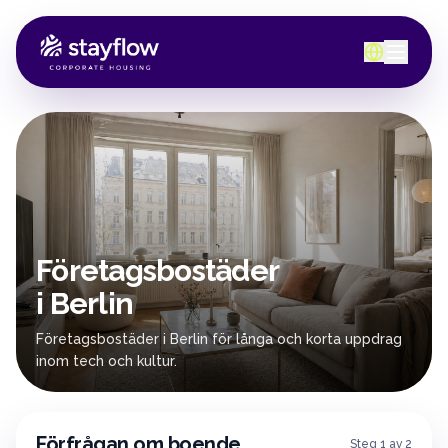
Företagsbostäder
i Berlin
Företagsbostäder i Berlin för långa och korta uppdrag
inom tech och kultur.
Förfrågan om boende
Steg 1 av 2