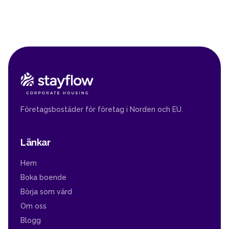
Företagsbostäder för företag i Norden och EU.
Länkar
Hem
Boka boende
Börja som värd
Om oss
Blogg