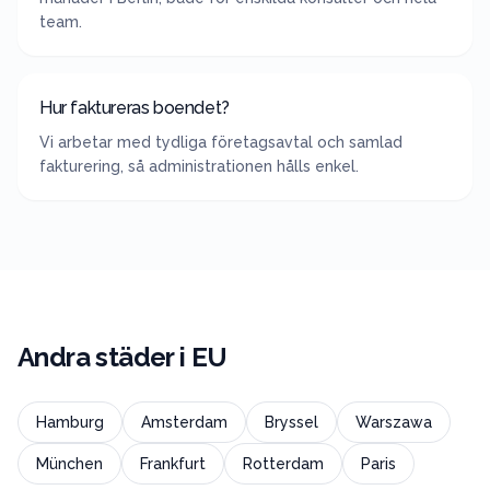
team.
Hur faktureras boendet?
Vi arbetar med tydliga företagsavtal och samlad
fakturering, så administrationen hålls enkel.
Andra städer i
EU
Hamburg
Amsterdam
Bryssel
Warszawa
München
Frankfurt
Rotterdam
Paris