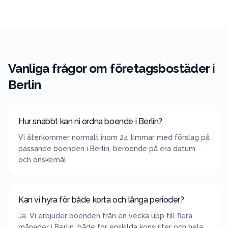
Vanliga frågor om företagsbostäder i
Berlin
Hur snabbt kan ni ordna boende i Berlin?
Vi återkommer normalt inom 24 timmar med förslag på
passande boenden i Berlin, beroende på era datum
och önskemål.
Kan vi hyra för både korta och långa perioder?
Ja. Vi erbjuder boenden från en vecka upp till flera
månader i Berlin, både för enskilda konsulter och hela