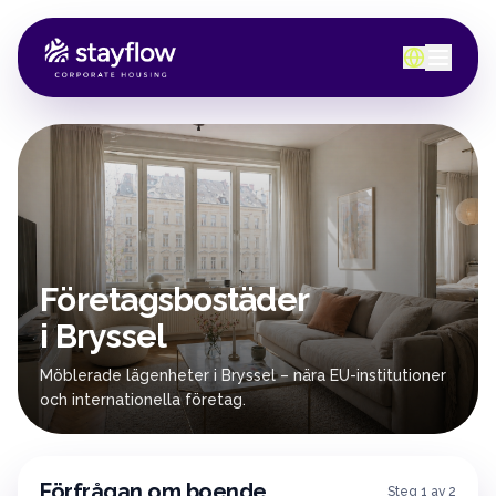
Företagsbostäder
i Bryssel
Möblerade lägenheter i Bryssel – nära EU-institutioner
och internationella företag.
Förfrågan om boende
Steg 1 av 2