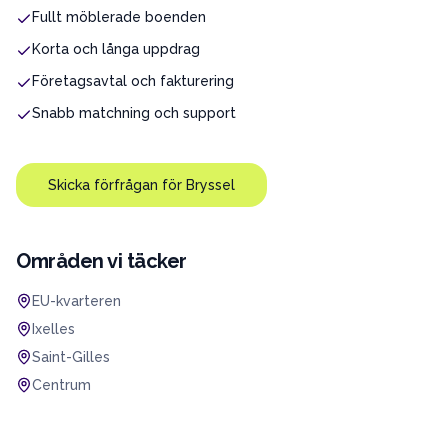
Fullt möblerade boenden
Korta och långa uppdrag
Företagsavtal och fakturering
Snabb matchning och support
Skicka förfrågan för
Bryssel
Områden vi täcker
EU-kvarteren
Ixelles
Saint-Gilles
Centrum