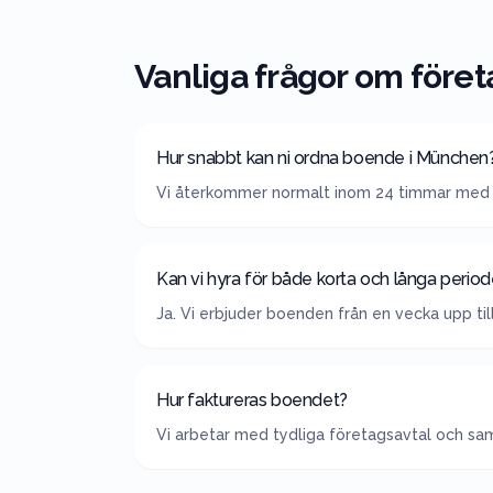
Vanliga frågor om föret
Hur snabbt kan ni ordna boende i München
Vi återkommer normalt inom 24 timmar med 
Kan vi hyra för både korta och långa period
Ja. Vi erbjuder boenden från en vecka upp til
Hur faktureras boendet?
Vi arbetar med tydliga företagsavtal och saml