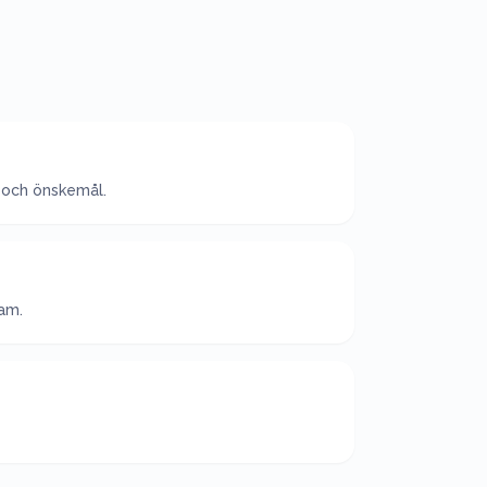
 och önskemål.
eam.