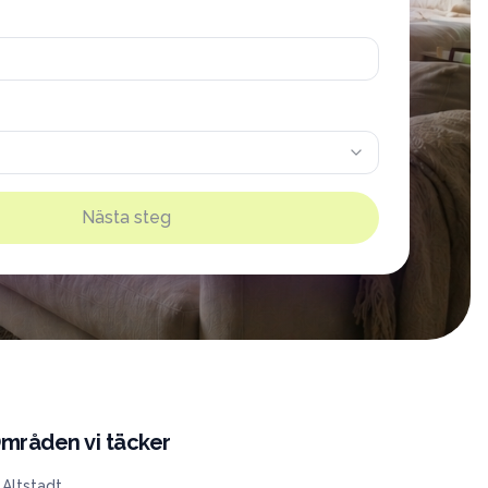
Nästa steg
mråden vi täcker
Altstadt