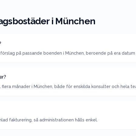
agsbostäder i
München
?
förslag på passande boenden i München, beroende på era datum
er?
l flera månader i München, både för enskilda konsulter och hela t
ad fakturering, så administrationen hålls enkel.