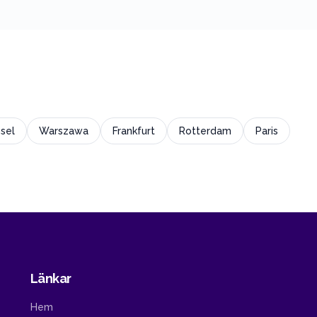
sel
Warszawa
Frankfurt
Rotterdam
Paris
Länkar
Hem