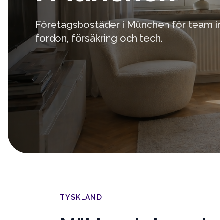
Företagsbostäder i München för team 
fordon, försäkring och tech.
TYSKLAND