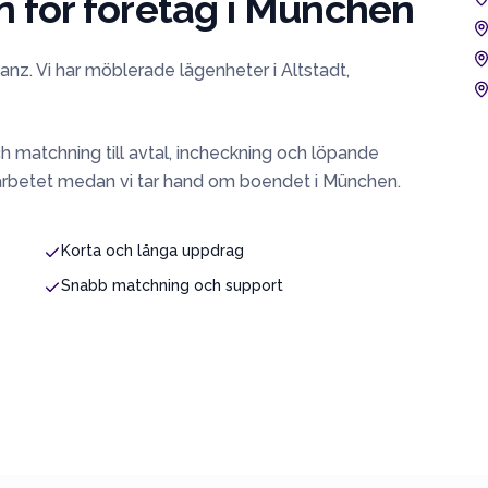
för företag i
München
z. Vi har möblerade lägenheter i Altstadt,
h matchning till avtal, incheckning och löpande
arbetet medan vi tar hand om boendet i
München
.
Korta och långa uppdrag
Snabb matchning och support