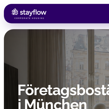
Företagsbost
i München