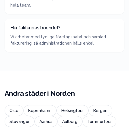
hela team.
Hur faktureras boendet?
Vi arbetar med tydliga företagsavtal och samlad
fakturering, så administrationen hålls enkel.
Andra städer i
Norden
Oslo
Köpenhamn
Helsingfors
Bergen
Stavanger
Aarhus
Aalborg
Tammerfors