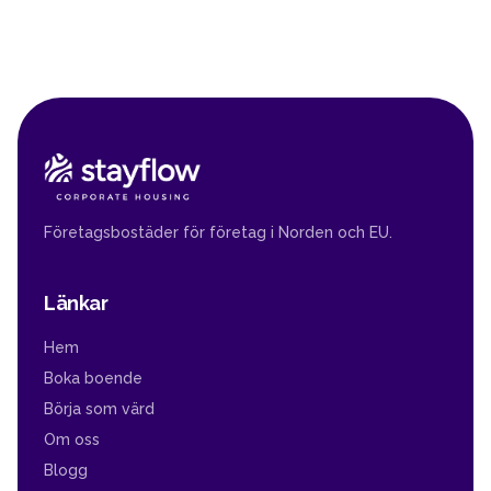
Företagsbostäder för företag i Norden och EU.
Länkar
Hem
Boka boende
Börja som värd
Om oss
Blogg