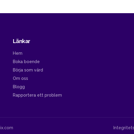
Länkar
Hem
Boka boende
Börja som värd
Om oss
Blogg
Rapportera ett problem
ix.com
Integritet