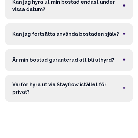
Kan jag hyra ut min bostad endast under
+
vissa datum?
+
Kan jag fortsätta använda bostaden själv?
+
Är min bostad garanterad att bli uthyrd?
Varför hyra ut via Stayflow istället för
+
privat?