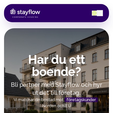
Har du ett
boende?
Bli partner med Stayflow och hyr
ut det till företag.
Vi matchar din bostad mot
företagskunder
i
Norden och EU