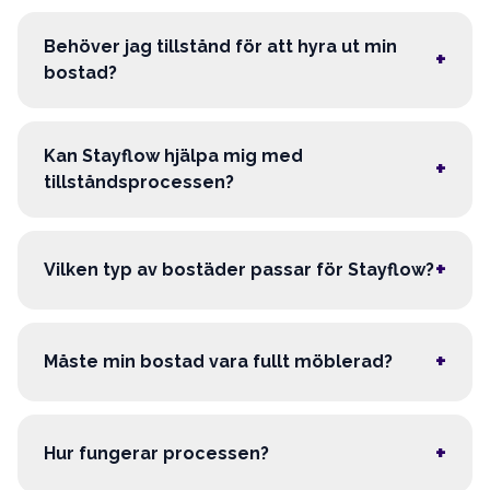
Behöver jag tillstånd för att hyra ut min
+
bostad?
Kan Stayflow hjälpa mig med
+
tillståndsprocessen?
+
Vilken typ av bostäder passar för Stayflow?
+
Måste min bostad vara fullt möblerad?
+
Hur fungerar processen?