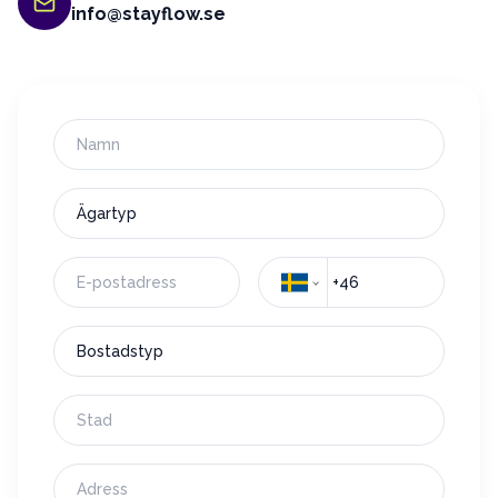
info@stayflow.se