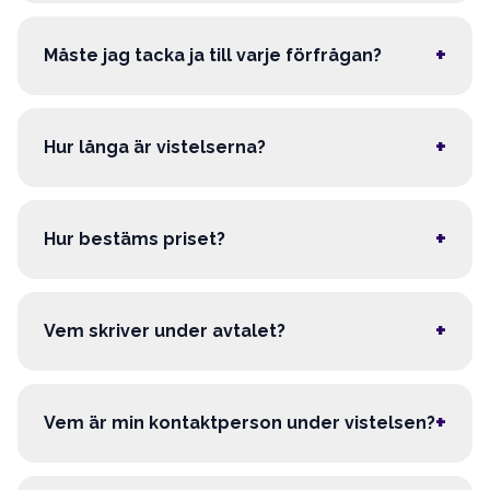
+
Måste jag tacka ja till varje förfrågan?
+
Hur långa är vistelserna?
+
Hur bestäms priset?
+
Vem skriver under avtalet?
+
Vem är min kontaktperson under vistelsen?