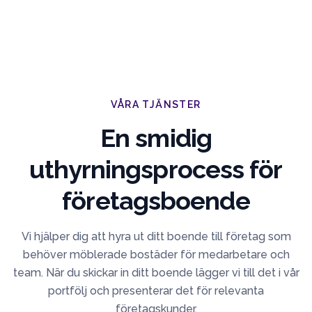
VÅRA TJÄNSTER
En smidig
uthyrningsprocess för
företagsboende
Vi hjälper dig att hyra ut ditt boende till företag som
behöver möblerade bostäder för medarbetare och
team. När du skickar in ditt boende lägger vi till det i vår
portfölj och presenterar det för relevanta
företagskunder.