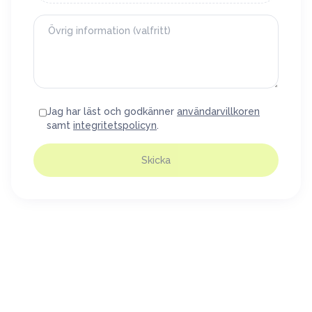
Jag har läst och godkänner
användarvillkoren
samt
integritetspolicyn
.
Skicka