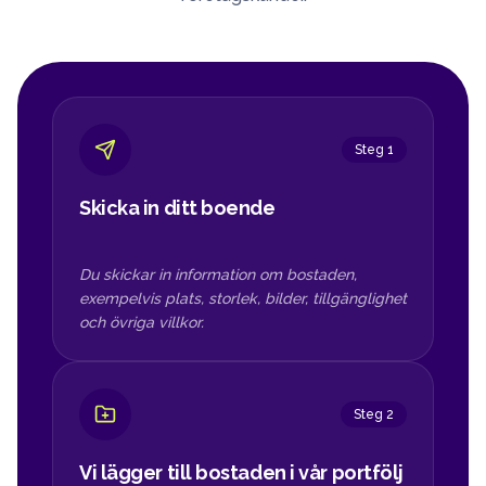
Steg 1
Skicka in ditt boende
Du skickar in information om bostaden,
exempelvis plats, storlek, bilder, tillgänglighet
och övriga villkor.
Steg 2
Vi lägger till bostaden i vår portfölj