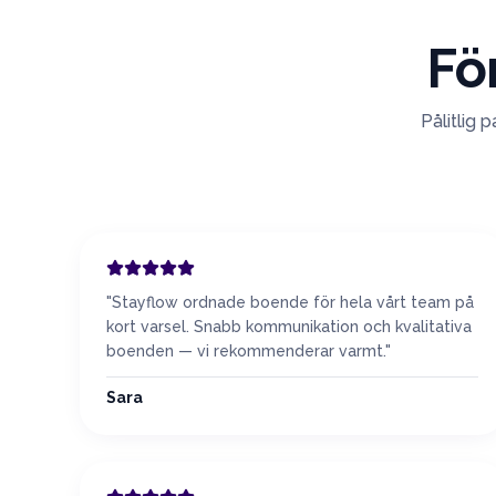
Fö
Pålitlig 
"
Stayflow ordnade boende för hela vårt team på
kort varsel. Snabb kommunikation och kvalitativa
boenden — vi rekommenderar varmt.
"
Sara