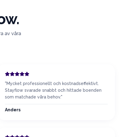
ow.
ra av våra
"
Mycket professionellt och kostnadseffektivt.
Stayflow svarade snabbt och hittade boenden
som matchade våra behov.
"
Anders