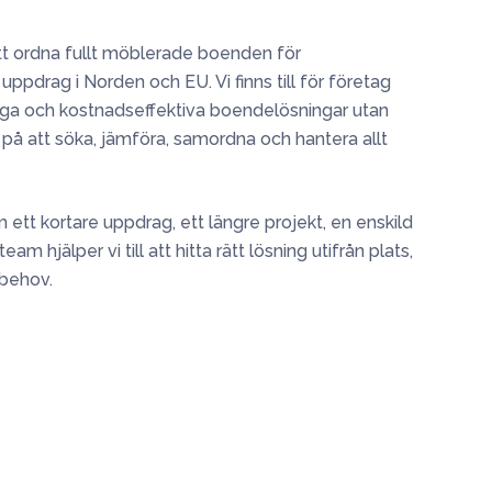
tt ordna fullt möblerade boenden för
pdrag i Norden och EU. Vi finns till för företag
ga och kostnadseffektiva boendelösningar utan
 på att söka, jämföra, samordna och hantera allt
ett kortare uppdrag, ett längre projekt, en enskild
am hjälper vi till att hitta rätt lösning utifrån plats,
 behov.