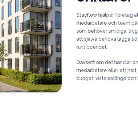
Stayflow hjälper företag a
medarbetare och team på up
som behöver smidiga, tryg
att själva behöva lägga tid
runt boendet.
Oavsett om det handlar om 
medarbetare eller ett helt te
budget, vistelselängd och