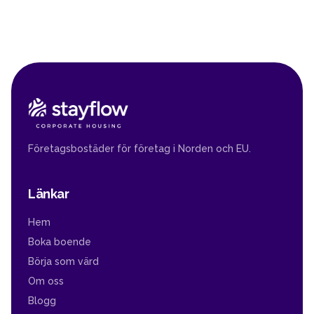
Företagsbostäder för företag i Norden och EU.
Länkar
Hem
Boka boende
Börja som värd
Om oss
Blogg