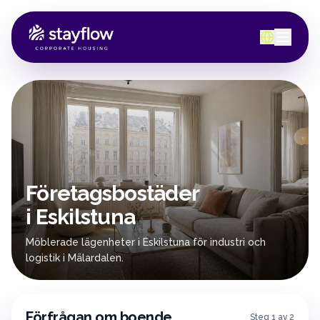
Företagsbostäder
i Eskilstuna
Möblerade lägenheter i Eskilstuna för industri och
logistik i Mälardalen.
Förfrågan om boende
Steg 1 av 2