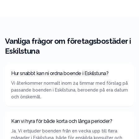
Vanliga frågor om företagsbostäder i
Eskilstuna
Hur snabbt kan ni ordna boende i Eskilstuna?
Vi återkommer normalt inom 24 timmar med förslag på
passande boenden i Eskilstuna, beroende på era datum
och önskemål.
Kan vi hyra för både korta och långa perioder?
Ja. Vi erbjuder boenden från en vecka upp till flera
månader i Eskilstuna, både för enskilda konsulter och