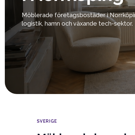
Möblerade företagsbostäder i Norrköpi
logistik, hamn och växande tech-sektor.
SVERIGE