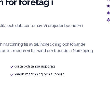
för företag i
stik- och datacenternav. Vi erbjuder boenden i
h matchning till avtal, incheckning och löpande
arbetet medan vi tar hand om boendet i
Norrköping
.
Korta och långa uppdrag
Snabb matchning och support