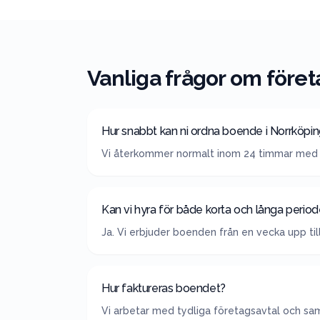
Vanliga frågor om föret
Hur snabbt kan ni ordna boende i Norrköpi
Vi återkommer normalt inom 24 timmar med 
Kan vi hyra för både korta och långa period
Ja. Vi erbjuder boenden från en vecka upp til
Hur faktureras boendet?
Vi arbetar med tydliga företagsavtal och saml