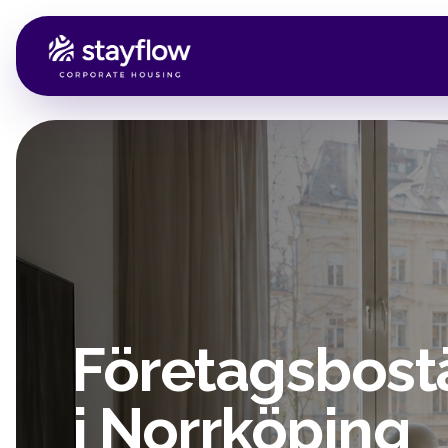
Företagsbost
i Norrköping