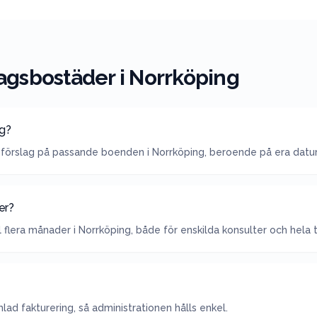
agsbostäder i
Norrköping
ng?
förslag på passande boenden i Norrköping, beroende på era dat
er?
l flera månader i Norrköping, både för enskilda konsulter och hela
ad fakturering, så administrationen hålls enkel.