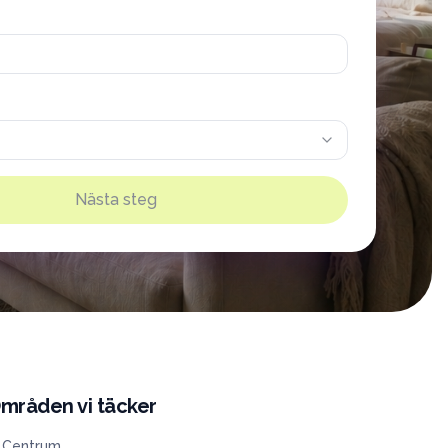
Nästa steg
mråden vi täcker
Centrum