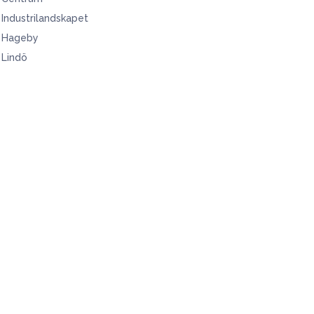
Industrilandskapet
Hageby
Lindö