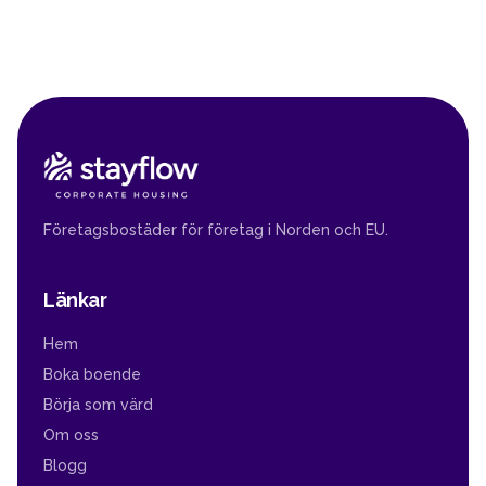
Företagsbostäder för företag i Norden och EU.
Länkar
Hem
Boka boende
Börja som värd
Om oss
Blogg