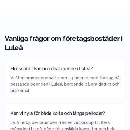
Vanliga frågor om företagsbostäder i
Luleå
Hur snabbt kan ni ordna boende i Luleå?
Vi återkommer normalt inom 24 timmar med förslag på
passande boenden i Luleå, beroende på era datum och
önskemål.
Kan vi hyra för både korta och långa perioder?
Ja. Vi erbjuder boenden från en vecka upp till flera
månader i Luleå, både för enskilda konsulter och hela